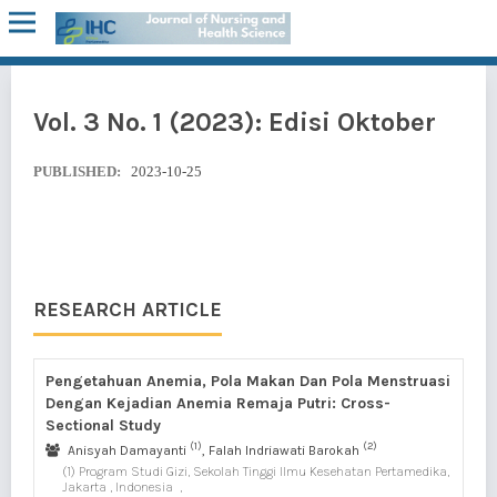
Vol. 3 No. 1 (2023): Edisi Oktober
PUBLISHED:
2023-10-25
RESEARCH ARTICLE
Pengetahuan Anemia, Pola Makan Dan Pola Menstruasi
Dengan Kejadian Anemia Remaja Putri: Cross-
Sectional Study
(1)
(2)
Anisyah Damayanti
, Falah Indriawati Barokah
(1) Program Studi Gizi, Sekolah Tinggi Ilmu Kesehatan Pertamedika,
Jakarta , Indonesia
,