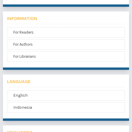
INFORMATION
For Readers
For Authors
For Librarians
LANGUAGE
English
Indonesia